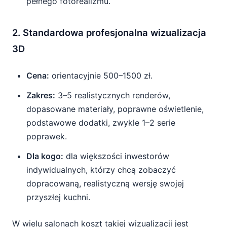
pełnego fotorealizmu.
2. Standardowa profesjonalna wizualizacja
3D
Cena:
orientacyjnie 500–1500 zł.
Zakres:
3–5 realistycznych renderów,
dopasowane materiały, poprawne oświetlenie,
podstawowe dodatki, zwykle 1–2 serie
poprawek.
Dla kogo:
dla większości inwestorów
indywidualnych, którzy chcą zobaczyć
dopracowaną, realistyczną wersję swojej
przyszłej kuchni.
W wielu salonach koszt takiej wizualizacji jest