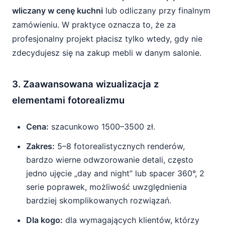
wliczany w cenę kuchni
lub odliczany przy finalnym
zamówieniu. W praktyce oznacza to, że za
profesjonalny projekt płacisz tylko wtedy, gdy nie
zdecydujesz się na zakup mebli w danym salonie.
3. Zaawansowana wizualizacja z
elementami fotorealizmu
Cena:
szacunkowo 1500–3500 zł.
Zakres:
5–8 fotorealistycznych renderów,
bardzo wierne odwzorowanie detali, często
jedno ujęcie „day and night” lub spacer 360°, 2
serie poprawek, możliwość uwzględnienia
bardziej skomplikowanych rozwiązań.
Dla kogo:
dla wymagających klientów, którzy