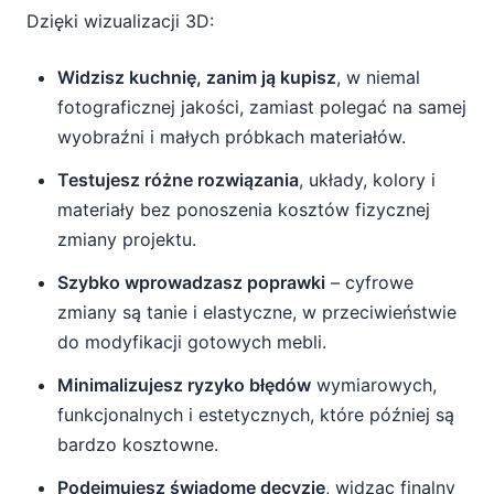
Dzięki wizualizacji 3D:
Widzisz kuchnię, zanim ją kupisz
, w niemal
fotograficznej jakości, zamiast polegać na samej
wyobraźni i małych próbkach materiałów.
Testujesz różne rozwiązania
, układy, kolory i
materiały bez ponoszenia kosztów fizycznej
zmiany projektu.
Szybko wprowadzasz poprawki
– cyfrowe
zmiany są tanie i elastyczne, w przeciwieństwie
do modyfikacji gotowych mebli.
Minimalizujesz ryzyko błędów
wymiarowych,
funkcjonalnych i estetycznych, które później są
bardzo kosztowne.
Podejmujesz świadome decyzje
, widząc finalny