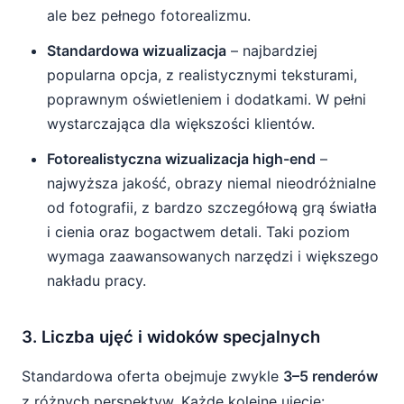
ale bez pełnego fotorealizmu.
Standardowa wizualizacja
– najbardziej
popularna opcja, z realistycznymi teksturami,
poprawnym oświetleniem i dodatkami. W pełni
wystarczająca dla większości klientów.
Fotorealistyczna wizualizacja high-end
–
najwyższa jakość, obrazy niemal nieodróżnialne
od fotografii, z bardzo szczegółową grą światła
i cienia oraz bogactwem detali. Taki poziom
wymaga zaawansowanych narzędzi i większego
nakładu pracy.
3. Liczba ujęć i widoków specjalnych
Standardowa oferta obejmuje zwykle
3–5 renderów
z różnych perspektyw. Każde kolejne ujęcie: