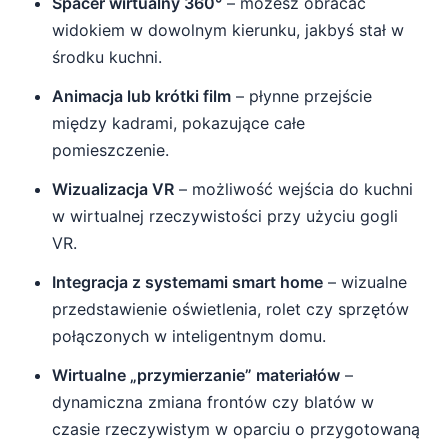
Spacer wirtualny 360°
– możesz obracać
widokiem w dowolnym kierunku, jakbyś stał w
środku kuchni.
Animacja lub krótki film
– płynne przejście
między kadrami, pokazujące całe
pomieszczenie.
Wizualizacja VR
– możliwość wejścia do kuchni
w wirtualnej rzeczywistości przy użyciu gogli
VR.
Integracja z systemami smart home
– wizualne
przedstawienie oświetlenia, rolet czy sprzętów
połączonych w inteligentnym domu.
Wirtualne „przymierzanie” materiałów
–
dynamiczna zmiana frontów czy blatów w
czasie rzeczywistym w oparciu o przygotowaną