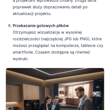
a projektant wprowadza zmiany. Druga seria
poprawek służy dopracowaniu detali po
aktualizacji projektu.
Przekazanie gotowych plików
Otrzymujesz wizualizacje w wysokiej
rozdzielczości (najczęściej JPG lub PNG), które
możesz przeglądać na komputerze, tablecie czy
smartfonie. Czasem dostępne są również
wydruki.