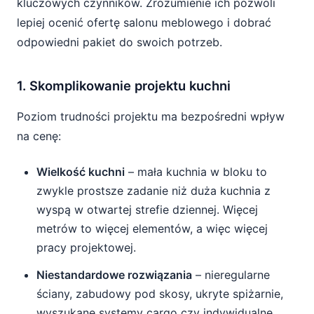
kluczowych czynników. Zrozumienie ich pozwoli
lepiej ocenić ofertę salonu meblowego i dobrać
odpowiedni pakiet do swoich potrzeb.
1. Skomplikowanie projektu kuchni
Poziom trudności projektu ma bezpośredni wpływ
na cenę:
Wielkość kuchni
– mała kuchnia w bloku to
zwykle prostsze zadanie niż duża kuchnia z
wyspą w otwartej strefie dziennej. Więcej
metrów to więcej elementów, a więc więcej
pracy projektowej.
Niestandardowe rozwiązania
– nieregularne
ściany, zabudowy pod skosy, ukryte spiżarnie,
wyszukane systemy cargo czy indywidualne