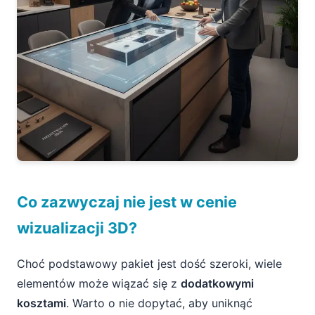
Co zazwyczaj nie jest w cenie
wizualizacji 3D?
Choć podstawowy pakiet jest dość szeroki, wiele
elementów może wiązać się z
dodatkowymi
kosztami
. Warto o nie dopytać, aby uniknąć