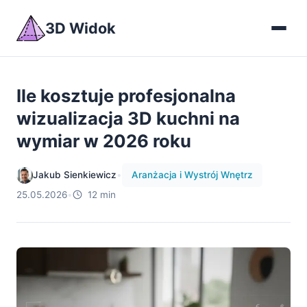
3D Widok
Ile kosztuje profesjonalna
wizualizacja 3D kuchni na
wymiar w 2026 roku
Jakub Sienkiewicz
•
Aranżacja i Wystrój Wnętrz
25.05.2026
•
12 min