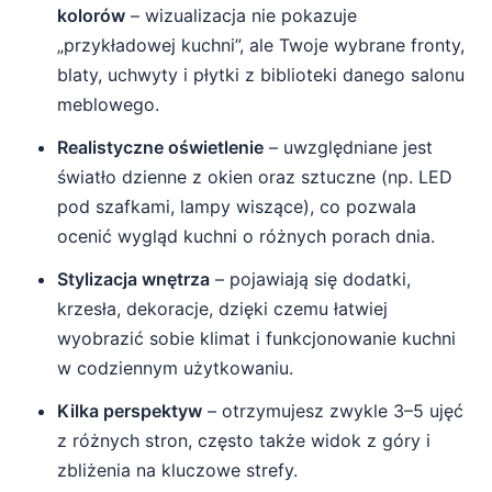
kolorów
– wizualizacja nie pokazuje
„przykładowej kuchni”, ale Twoje wybrane fronty,
blaty, uchwyty i płytki z biblioteki danego salonu
meblowego.
Realistyczne oświetlenie
– uwzględniane jest
światło dzienne z okien oraz sztuczne (np. LED
pod szafkami, lampy wiszące), co pozwala
ocenić wygląd kuchni o różnych porach dnia.
Stylizacja wnętrza
– pojawiają się dodatki,
krzesła, dekoracje, dzięki czemu łatwiej
wyobrazić sobie klimat i funkcjonowanie kuchni
w codziennym użytkowaniu.
Kilka perspektyw
– otrzymujesz zwykle 3–5 ujęć
z różnych stron, często także widok z góry i
zbliżenia na kluczowe strefy.