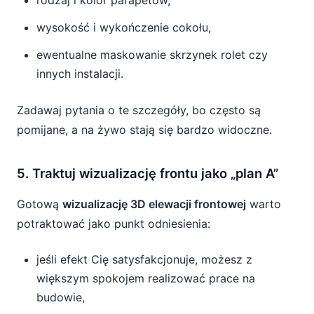
rodzaj i kolor parapetów,
wysokość i wykończenie cokołu,
ewentualne maskowanie skrzynek rolet czy
innych instalacji.
Zadawaj pytania o te szczegóły, bo często są
pomijane, a na żywo stają się bardzo widoczne.
5. Traktuj wizualizację frontu jako „plan A”
Gotową
wizualizację 3D elewacji frontowej
warto
potraktować jako punkt odniesienia:
jeśli efekt Cię satysfakcjonuje, możesz z
większym spokojem realizować prace na
budowie,