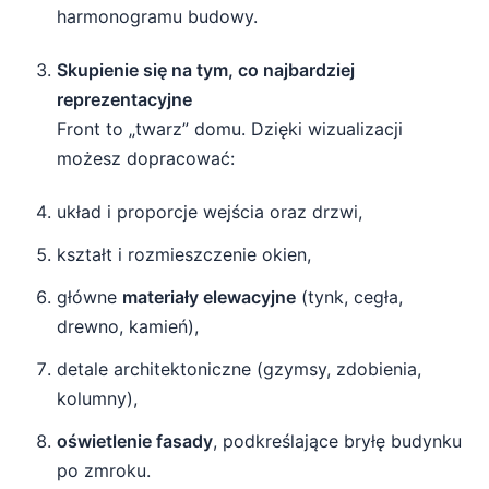
harmonogramu budowy.
Skupienie się na tym, co najbardziej
reprezentacyjne
Front to „twarz” domu. Dzięki wizualizacji
możesz dopracować:
układ i proporcje wejścia oraz drzwi,
kształt i rozmieszczenie okien,
główne
materiały elewacyjne
(tynk, cegła,
drewno, kamień),
detale architektoniczne (gzymsy, zdobienia,
kolumny),
oświetlenie fasady
, podkreślające bryłę budynku
po zmroku.