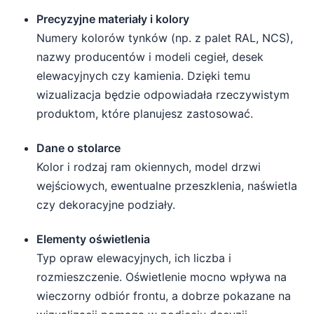
Precyzyjne materiały i kolory
Numery kolorów tynków (np. z palet RAL, NCS),
nazwy producentów i modeli cegieł, desek
elewacyjnych czy kamienia. Dzięki temu
wizualizacja będzie odpowiadała rzeczywistym
produktom, które planujesz zastosować.
Dane o stolarce
Kolor i rodzaj ram okiennych, model drzwi
wejściowych, ewentualne przeszklenia, naświetla
czy dekoracyjne podziały.
Elementy oświetlenia
Typ opraw elewacyjnych, ich liczba i
rozmieszczenie. Oświetlenie mocno wpływa na
wieczorny odbiór frontu, a dobrze pokazane na