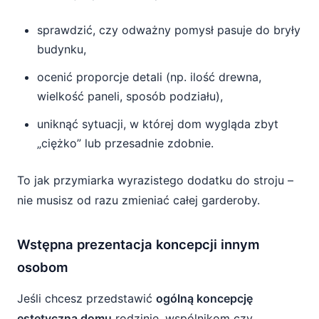
sprawdzić, czy odważny pomysł pasuje do bryły
budynku,
ocenić proporcje detali (np. ilość drewna,
wielkość paneli, sposób podziału),
uniknąć sytuacji, w której dom wygląda zbyt
„ciężko” lub przesadnie zdobnie.
To jak przymiarka wyrazistego dodatku do stroju –
nie musisz od razu zmieniać całej garderoby.
Wstępna prezentacja koncepcji innym
osobom
Jeśli chcesz przedstawić
ogólną koncepcję
estetyczną domu
rodzinie, wspólnikom czy