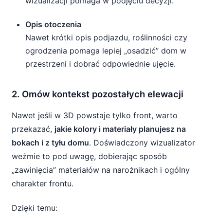
wizualizacji pomaga w podjęciu decyzji.
Opis otoczenia
Nawet krótki opis podjazdu, roślinności czy
ogrodzenia pomaga lepiej „osadzić” dom w
przestrzeni i dobrać odpowiednie ujęcie.
2. Omów kontekst pozostałych elewacji
Nawet jeśli w 3D powstaje tylko front, warto
przekazać,
jakie kolory i materiały planujesz na
bokach i z tyłu domu
. Doświadczony wizualizator
weźmie to pod uwagę, dobierając sposób
„zawinięcia” materiałów na narożnikach i ogólny
charakter frontu.
Dzięki temu: