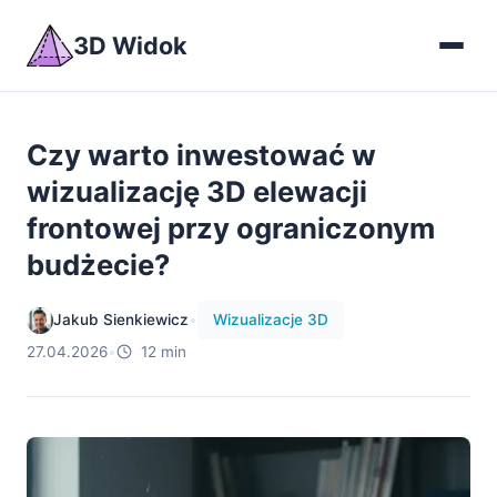
3D Widok
Czy warto inwestować w
wizualizację 3D elewacji
frontowej przy ograniczonym
budżecie?
Jakub Sienkiewicz
•
Wizualizacje 3D
27.04.2026
•
12 min