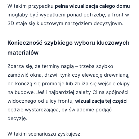
W takim przypadku
pełna wizualizacja całego domu
mogłaby być wydatkiem ponad potrzebę, a front w
3D staje się kluczowym narzędziem decyzyjnym.
Konieczność szybkiego wyboru kluczowych
materiałów
Zdarza się, że terminy naglą – trzeba szybko
zamówić okna, drzwi, tynk czy elewację drewnianą,
bo kończą się promocje lub zbliża się wejście ekipy
na budowę. Jeśli najbardziej zależy Ci na spójności
widocznego od ulicy frontu,
wizualizacja tej części
będzie wystarczająca, by świadomie podjąć
decyzję.
W takim scenariuszu zyskujesz: