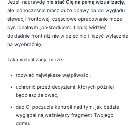
Jeżeli naprawdę
nie stać Cię na pełną wizualizację
,
ale jednocześnie masz duże obawy co do wyglądu
elewacji frontowej, częściowe opracowanie może
być idealnym „półśrodkiem”. Lepiej widzieć
dokładnie front niż nie widzieć nic i liczyć wyłącznie
na wyobraźnię.
Taka wizualizacja może:
rozwiać największe wątpliwości,
uchronić przed decyzjami, których później
będziesz żałować,
dać Ci poczucie kontroli nad tym, jak będzie
wyglądał najważniejszy fragment Twojego
domu.