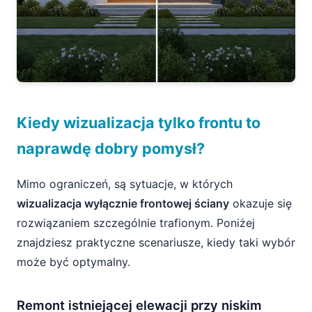
Kiedy wizualizacja tylko frontu to
naprawdę dobry pomysł?
Mimo ograniczeń, są sytuacje, w których
wizualizacja wyłącznie frontowej ściany
okazuje się
rozwiązaniem szczególnie trafionym. Poniżej
znajdziesz praktyczne scenariusze, kiedy taki wybór
może być optymalny.
Remont istniejącej elewacji przy niskim